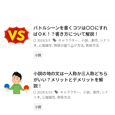
バトルシーンを書くコツは〇〇にすれ
ばＯＫ！？書き方について解説！
2024/3/3
キャラクター、小説、創作
,
シナリ
オ
,
心理描写
,
物語の盛り上げ方法
,
表現方法
小説
小説の地の文は一人称か三人称どちら
がいい？メリットとデメリットを解
説！
2024/3/10
キャラクター、小説、創作
,
シナ
リオ
,
心理描写
,
表現方法
小説