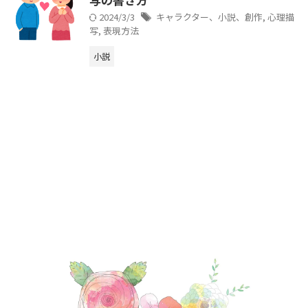
2024/3/3
キャラクター、小説、創作
,
心理描
写
,
表現方法
小説