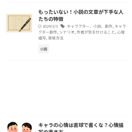
もったいない！小説の文章が下手な人
たちの特徴
2024/3/3
キャラクター、小説、創作
,
キャラ
クター創作
,
シナリオ
,
作者が気を付けること
,
心理
描写
,
表現方法
小説
キャラの心情は直球で書くな？心情描
写の書き方